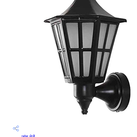
जांच भेजें