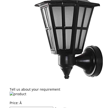
Tell us about your requirement
Price:
Â