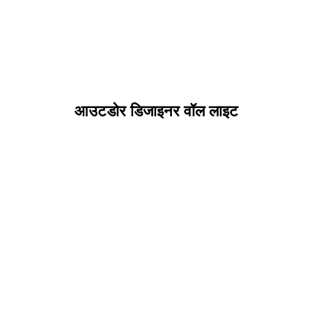
आउटडोर डिजाइनर वॉल लाइट